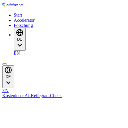
Start
Accelerator
Forschung
DE
EN
DE
EN
Kostenloser AI-Reifegrad-Check