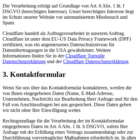
Die Verarbeitung erfolgt auf Grundlage von Art. 6 Abs. 1 lit. f
DSGVO (berechtigtes Interesse). Unser berechtigtes Interesse liegt
im Schutz unserer Website vor automatisiertem Missbrauch und
Spam.
Cloudflare handelt als Auftragsverarbeiter in unserem Auftrag.
Cloudflare ist unter dem EU-US Data Privacy Framework (DPF)
zertifiziert, was ein angemessenes Datenschutzniveau für
Datenübertragungen in die USA gewährleistet. Weitere
Informationen finden Sie in der
Cloudflare Turnstile
Datenschutzerklärung
und der
Cloudflare Datenschutzerklärung
.
3. Kontaktformular
Wenn Sie uns über das Kontaktformular kontaktieren, werden die
von Ihnen eingegebenen Daten (Name, E-Mail-Adresse,
Unternehmen, Nachricht) zur Bearbeitung Ihrer Anfrage und für den
Fall von Anschlussfragen bei uns gespeichert. Diese Daten geben
wir nicht ohne Ihre Einwilligung weiter.
Rechtsgrundlage für die Verarbeitung der im Kontaktformular
eingegebenen Daten ist Art. 6 Abs. 1 lit. b DSGVO, sofern Ihre
Anfrage mit der Erfüllung eines Vertrags zusammenhängt oder zur
Durchführung vorvertraglicher Maßnahmen erforderlich ist. In allen