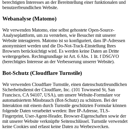
berechtigten Interesses an der Bereitstellung einer funktionalen und
benutzerfreundlichen Website.
Webanalyse (Matomo)
Wir verwenden Matomo, eine selbst gehostete Open-Source-
Analyseplattform, um zu verstehen, wie Besucher mit unserer
Website interagieren. Matomo ist so konfiguriert, dass IP-Adressen
anonymisiert werden und die Do-Not-Track-Einstellung Ihres
Browsers berücksichtigt wird. Es werden keine Daten an Dritte
weitergegeben. Rechtsgrundlage ist Art. 6 Abs. 1 lit. f DSGVO
(berechtigtes Interesse an der Verbesserung unserer Website).
Bot-Schutz (Cloudflare Turnstile)
Wir verwenden Cloudflare Turnstile, einen datenschutzfreundlichen
Sicherheitsdienst der Cloudflare, Inc. (101 Townsend St, San
Francisco, CA 94107, USA), um unsere Website-Formulare vor
automatisiertem Missbrauch (Bot-Schutz) zu schützen. Bei der
Interaktion mit einem durch Turnstile geschützten Formular können
folgende Daten verarbeitet werden: Ihre IP-Adresse, TLS-
Fingerprint, User-Agent-Header, Browser-Eigenschaften sowie der
mit unserer Website verknüpfte Seitenschlüssel. Turnstile verwendet
keine Cookies und erfasst keine Daten zu Werbezwecken.