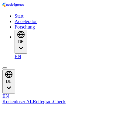
Start
Accelerator
Forschung
DE
EN
DE
EN
Kostenloser AI-Reifegrad-Check