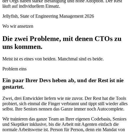
der Orgs haben starke Befähigung und hohe Adoption. Der Rest
läuft auf individuellem Einsatz.
Jellyfish, State of Engineering Management 2026
Wo wir ansetzen
Die zwei Probleme, mit denen CTOs zu
uns kommen.
Meist ist es eines von beiden. Manchmal sind es beide.
Problem eins
Ein paar Ihrer Devs heben ab, und der Rest ist nie
gestartet.
Zwei, drei Entwickler liefern wie nie zuvor. Der Rest hat die Tools
probiert, sich einmal die Finger verbrannt und tippt still wieder alles
selbst. Ihre Seniors nennen das Ganze immer noch Autocomplete.
Wir trainieren das ganze Team an Ihrer eigenen Codebasis, Seniors
und Skeptiker inklusive, bis die Arbeit mit Agenten einfach die
normale Arbeitsweise ist. Person für Person, denn ein Mandat von