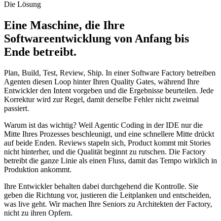
Die Lösung
Eine Maschine, die Ihre
Softwareentwicklung von Anfang bis
Ende betreibt.
Plan, Build, Test, Review, Ship. In einer Software Factory betreiben
Agenten diesen Loop hinter Ihren Quality Gates, während Ihre
Entwickler den Intent vorgeben und die Ergebnisse beurteilen. Jede
Korrektur wird zur Regel, damit derselbe Fehler nicht zweimal
passiert.
Warum ist das wichtig? Weil Agentic Coding in der IDE nur die
Mitte Ihres Prozesses beschleunigt, und eine schnellere Mitte drückt
auf beide Enden. Reviews stapeln sich, Product kommt mit Stories
nicht hinterher, und die Qualität beginnt zu rutschen. Die Factory
betreibt die ganze Linie als einen Fluss, damit das Tempo wirklich in
Produktion ankommt.
Ihre Entwickler behalten dabei durchgehend die Kontrolle. Sie
geben die Richtung vor, justieren die Leitplanken und entscheiden,
was live geht. Wir machen Ihre Seniors zu Architekten der Factory,
nicht zu ihren Opfern.