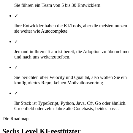
Sie führen ein Team von 5 bis 30 Entwicklern.
✓
Ihre Entwickler haben die KI-Tools, aber die meisten nutzen
sie weiter wie Autocomplete.
✓
Jemand in Ihrem Team ist bereit, die Adoption zu übernehmen
und nach uns weiterzutreiben.
✓
Sie berichten über Velocity und Qualität, also wollen Sie ein
konfiguriertes Repo, keinen Motivationsvortrag.
✓
Ihr Stack ist TypeScript, Python, Java, C#, Go oder ähnlich.
Greenfield oder zehn Jahre alte Codebasis, beides passt.
Die Roadmap
Sechs Level KI-gestützter