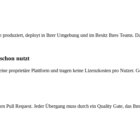
produziert, deployt in Ihrer Umgebung und im Besitz Ihres Teams. Da
 schon nutzt
eine proprietäre Plattform und tragen keine Lizenzkosten pro Nutzer. G
ften Pull Request. Jeder Übergang muss durch ein Quality Gate, das Ihre