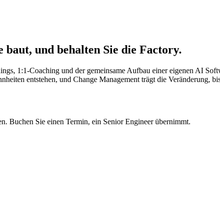
e baut, und
behalten Sie die Factory.
ings, 1:1-Coaching und der gemeinsame Aufbau einer eigenen AI Softw
nheiten entstehen, und Change Management trägt die Veränderung, bis 
ten. Buchen Sie einen Termin, ein Senior Engineer übernimmt.