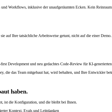
os und Workflows, inklusive der unaufgeräumten Ecken. Kein Reinraum
sie auf Ihre tatsächliche Arbeitsweise getunt, nicht auf die einer Demo.
l-first Development und neu gedachtes Code-Review für KI-generierte
ry, die das Team mitgebaut hat, wird behalten, und Ihre Entwickler betr
ebaut haben.
 ist die Konfiguration, und die bleibt bei Ihnen.
zierter Kontext, Evals und Leitplanken