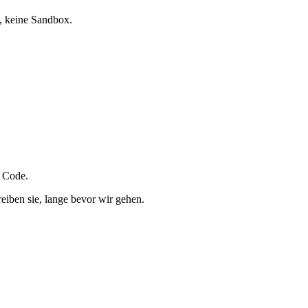
, keine Sandbox.
n Code.
eiben sie, lange bevor wir gehen.