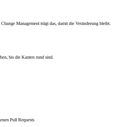
s Change Management trägt das, damit die Veränderung bleibt.
iben, bis die Kanten rund sind.
genen Pull Requests