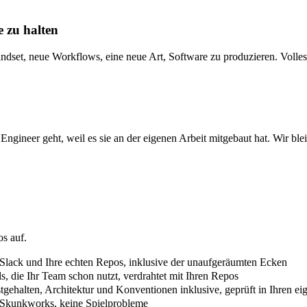
e zu halten
ndset, neue Workflows, eine neue Art, Software zu produzieren. Volle
Engineer geht, weil es sie an der eigenen Arbeit mitgebaut hat. Wir ble
os auf.
lack und Ihre echten Repos, inklusive der unaufgeräumten Ecken
s, die Ihr Team schon nutzt, verdrahtet mit Ihren Repos
stgehalten, Architektur und Konventionen inklusive, geprüft in Ihren ei
 Skunkworks, keine Spielprobleme