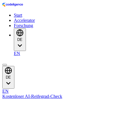
Start
Accelerator
Forschung
DE
EN
DE
EN
Kostenloser AI-Reifegrad-Check