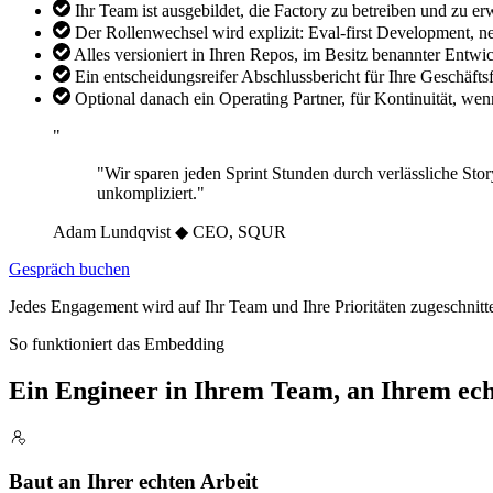
Ihr Team ist ausgebildet, die Factory zu betreiben und zu e
Der Rollenwechsel wird explizit: Eval-first Development, 
Alles versioniert in Ihren Repos, im Besitz benannter Entwic
Ein entscheidungsreifer Abschlussbericht für Ihre Geschäfts
Optional danach ein Operating Partner, für Kontinuität, we
"
"Wir sparen jeden Sprint Stunden durch verlässliche St
unkompliziert."
Adam Lundqvist
◆
CEO, SQUR
Gespräch buchen
Jedes Engagement wird auf Ihr Team und Ihre Prioritäten zugeschnit
So funktioniert das Embedding
Ein Engineer in Ihrem Team, an Ihrem ech
Baut an Ihrer echten Arbeit