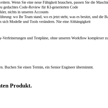
rweitern. Wenn Sie eine neue Fähigkeit brauchen, passen Sie die Maschin
neu gedachtes Code-Review für KI-generierten Code
kler, nichts in unseren Accounts
führung: wo Ihr Team stand, wo es jetzt steht, was es besitzt, und die 
nn sich Modelle und Tools verändern. Nie eine Abhängigkeit
ory-Verfeinerungen und Testpläne, ohne unseren Workflow komplexer z
ten. Buchen Sie einen Termin, ein Senior Engineer übernimmt.
ten Produkt.