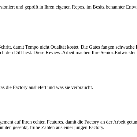
ioniert und geprüft in Ihren eigenen Repos, im Besitz benannter Entwi
 Schritt, damit Tempo nicht Qualität kostet. Die Gates fangen schwache
nsch den Diff liest. Diese Review-Arbeit machen Ihre Senior-Entwickle
s die Factory ausliefert und was sie verbraucht.
ent auf Ihren echten Features, damit die Factory an der Arbeit getunt
nuten gesenkt, frühe Zahlen aus einer jungen Factory.