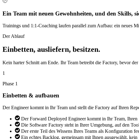
Ein Team mit neuen Gewohnheiten, und den Skills, si
Trainings und 1:1-Coaching laufen parallel zum Aufbau: ein neues Mi
Der Ablauf
Einbetten, ausliefern, besitzen.
Kein harter Schnitt am Ende. Ihr Team betreibt die Factory, bevor der 
1
Phase 1
Einbetten & aufbauen
Der Engineer kommt in Ihr Team und stellt die Factory auf Ihren Rep
Der Forward Deployed Engineer kommt in Ihr Team, Ihren S
Die Software Factory steht in Ihrer Umgebung, auf den Tool
Der erste Teil des Wissens Ihres Teams als Konfiguration fe
Ein echtes Backlog, gemeinsam mit Ihnen ausgewählt, kein