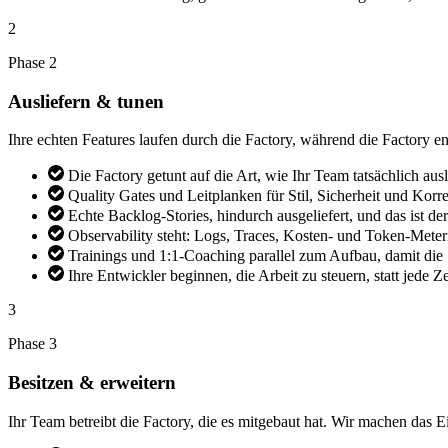
2
Phase 2
Ausliefern & tunen
Ihre echten Features laufen durch die Factory, während die Factory en
Die Factory getunt auf die Art, wie Ihr Team tatsächlich au
Quality Gates und Leitplanken für Stil, Sicherheit und Korr
Echte Backlog-Stories, hindurch ausgeliefert, und das ist d
Observability steht: Logs, Traces, Kosten- und Token-Meteri
Trainings und 1:1-Coaching parallel zum Aufbau, damit die 
Ihre Entwickler beginnen, die Arbeit zu steuern, statt jede Z
3
Phase 3
Besitzen & erweitern
Ihr Team betreibt die Factory, die es mitgebaut hat. Wir machen das 