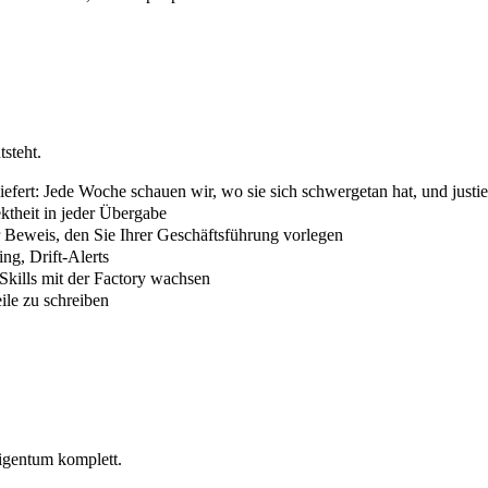
tsteht.
sliefert: Jede Woche schauen wir, wo sie sich schwergetan hat, und just
ektheit in jeder Übergabe
er Beweis, den Sie Ihrer Geschäftsführung vorlegen
ng, Drift-Alerts
Skills mit der Factory wachsen
eile zu schreiben
Eigentum komplett.