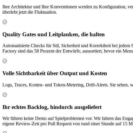
Ihre Architektur und Ihre Konventionen werden zu Konfiguration, vers
überlebt jetzt die Fluktuation.
Quality Gates und Leitplanken, die halten
Automatisierte Checks für Stil, Sicherheit und Korrektheit bei jedem
Factory sind das 58 Prozent der Entwürfe, aussortiert, bevor ein Me
Volle Sichtbarkeit über Output und Kosten
Logs, Traces, Kosten- und Token-Metering, Drift-Alerts. Sie sehen, wa
Ihr echtes Backlog, hindurch ausgeliefert
Wir führen keine Demo auf Spielproblemen vor. Wir fahren das Engagem
eigene Review-Zeit pro Pull Request von rund einer Stunde auf 15 Mi